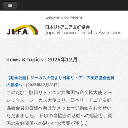
welcome to our website
news & topics : 2025年12月
【動画公開】ジーカス大使より日本リトアニア友好協会会員
の皆様へ
（2025年12月28日）
このたび、駐日リトアニア共和国特命全権大使 オー
レリウス・ジーカス大使より、日本リトアニア友好
協会会員の皆様へ向けたメッセージ動画をお寄せい
ただきました。 日頃の当協会の活動への感謝と、両
国の友好関係への温かいお言葉が述 […]